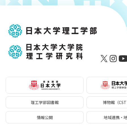
理工学部図書館
博物館（CST 
情報公開
地域連携・