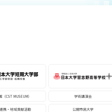
（CST MUSEUM）
学術講演会
連携・地域貢献活動
公開市民大学