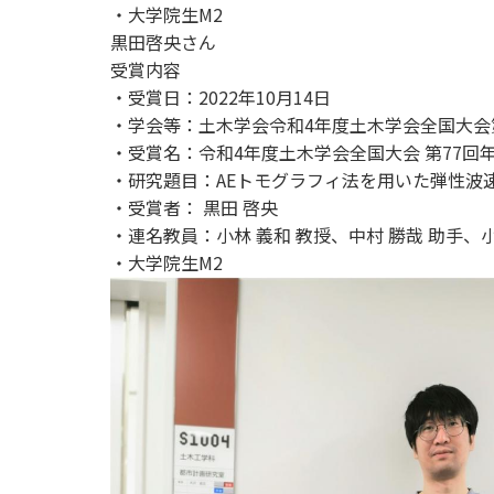
・大学院生M2
黒田啓央さん
受賞内容
・受賞日：2022年10月14日
・学会等：土木学会令和4年度土木学会全国大会
・受賞名：令和4年度土木学会全国大会 第77回
・研究題目：AEトモグラフィ法を用いた弾性波
・受賞者： 黒田 啓央
・連名教員：小林 義和 教授、中村 勝哉 助手、小
・大学院生M2