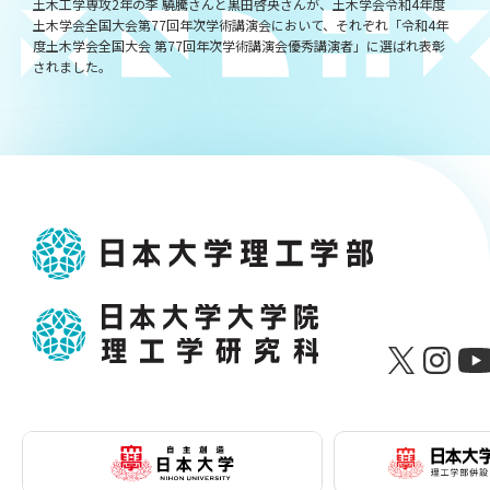
土木工学専攻2年の李 驍騰さんと黒田啓央さんが、土木学会令和4年度
土木学会全国大会第77回年次学術講演会において、それぞれ「令和4年
度土木学会全国大会 第77回年次学術講演会優秀講演者」に選ばれ表彰
されました。