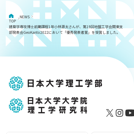
NEWS
TOP
建築学専攻博士前期課程1年小林源太さんが、第19回地盤工学会関東支
部発表会GeoKanto2022において「優秀発表者賞」を受賞しました。