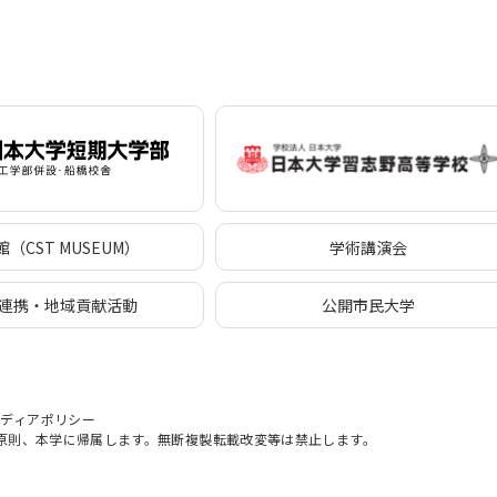
（CST MUSEUM）
学術講演会
連携・地域貢献活動
公開市民大学
メディアポリシー
原則、本学に帰属します。無断複製転載改変等は禁止します。