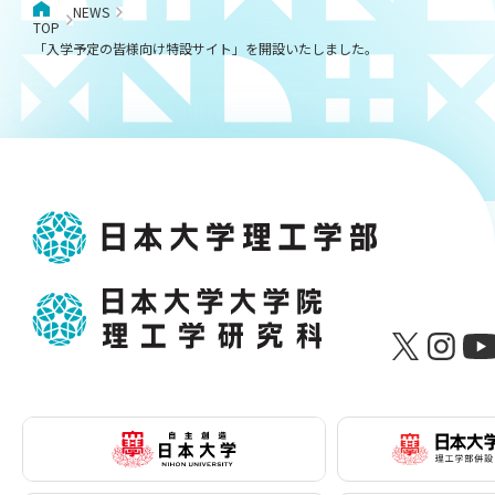
NEWS
TOP
「入学予定の皆様向け特設サイト」を開設いたしました。