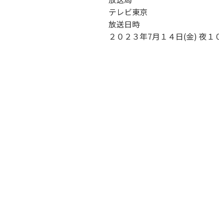
テレビ東京
放送日時
２０２３年7月１４日(金) 夜