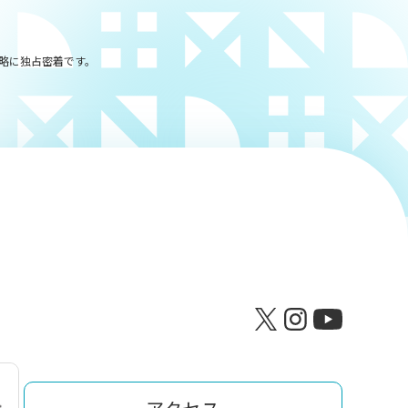
戦略に独占密着です。