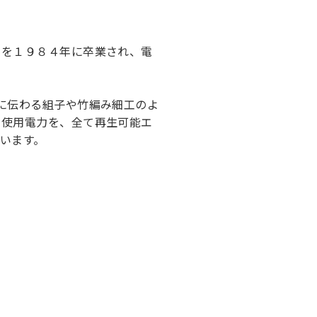
科を１９８４年に卒業され、電
に伝わる組子や竹編み細工のよ
の使用電力を、全て再生可能エ
います。