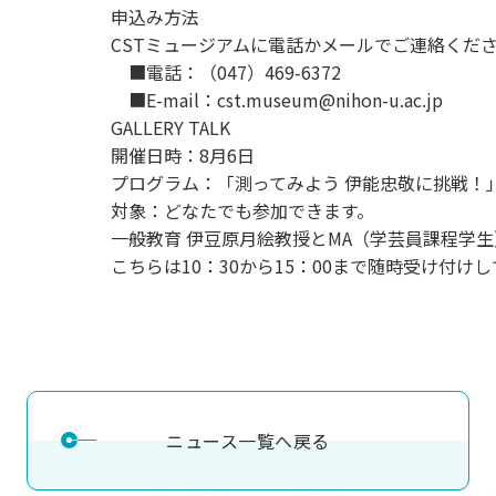
申込み方法
CSTミュージアムに電話かメールでご連絡くだ
■電話：（047）469-6372
■E-mail：cst.museum@nihon-u.ac.jp
GALLERY TALK
開催日時：8月6日
プログラム：「測ってみよう 伊能忠敬に挑戦！
対象：どなたでも参加できます。
一般教育 伊豆原月絵教授とMA（学芸員課程学生）に
こちらは10：30から15：00まで随時受け付
ニュース一覧へ戻る