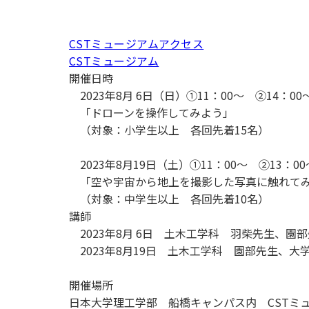
CSTミュージアムアクセス
CSTミュージアム
開催日時
2023年8月 6日（日）①11：00～ ②14：00
「ドローンを操作してみよう」
（対象：小学生以上 各回先着15名）
2023年8月19日（土）①11：00～ ②13：00
「空や宇宙から地上を撮影した写真に触れて
（対象：中学生以上 各回先着10名）
講師
2023年8月 6日 土木工学科 羽柴先生、園
2023年8月19日 土木工学科 園部先生、大
開催場所
日本大学理工学部 船橋キャンパス内 CSTミ