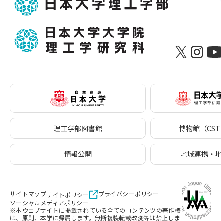
理工学部図書館
博物館（CST 
情報公開
地域連携・
サイトマップ
プライバシーポリシー
サイトポリシー
ソーシャルメディアポリシー
※本ウェブサイトに掲載されている全てのコンテンツの著作権
は、原則、本学に帰属します。無断複製転載改変等は禁止しま