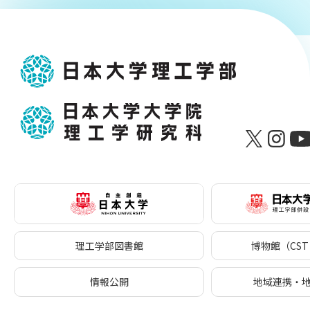
理工学部図書館
博物館（CST 
情報公開
地域連携・