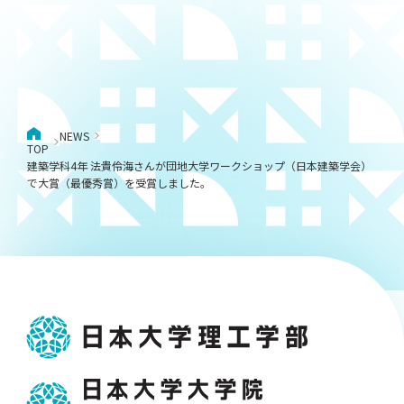
NEWS
TOP
建築学科4年 法貴伶海さんが団地大学ワークショップ（日本建築学会）
で大賞（最優秀賞）を受賞しました。