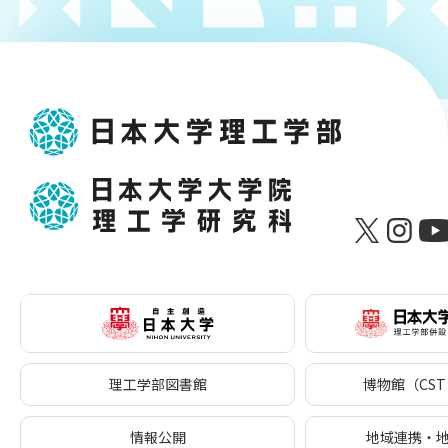
理工学部図書館
博物館（CST 
情報公開
地域連携・