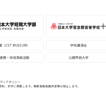
（CST MUSEUM）
学術講演会
連携・地域貢献活動
公開市民大学
メディアポリシー
原則、本学に帰属します。無断複製転載改変等は禁止します。