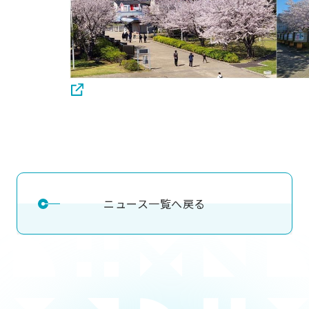
ニュース一覧へ戻る