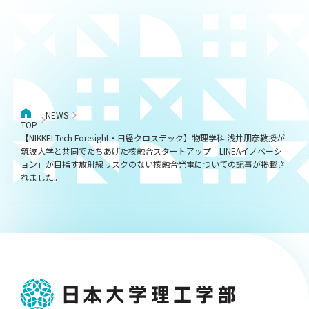
NEWS
TOP
【NIKKEI Tech Foresight・日経クロステック】物理学科 浅井朋彦教授が
筑波大学と共同でたちあげた核融合スタートアップ「LINEAイノベーシ
ョン」が目指す放射線リスクのない核融合発電についての記事が掲載さ
れました。