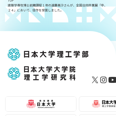
TOP
建築学専攻博士前期課程１年の遠藤美沙さんが、全国合同卒業展「卒、
２４」において、佳作を受賞しました。