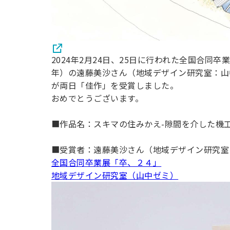
2024年2月24日、25日に行われた全国合同
年）の遠藤美沙さん（地域デザイン研究室：山
が両日「佳作」を受賞しました。
おめでとうございます。
■作品名：スキマの住みかえ-隙間を介した機工
■受賞者：遠藤美沙さん（地域デザイン研究室
全国合同卒業展「卒、２４」
地域デザイン研究室（山中ゼミ）