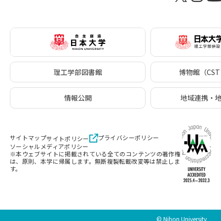
理工学部図書館
博物館（CST 
情報公開
地域連携・
サイトマップ
プライバシーポリシー
サイトポリシー
ソーシャルメディアポリシー
※本ウェブサイトに掲載されている全てのコンテンツの著作権
は、原則、本学に帰属します。無断複製転載改変等は禁止しま
す。
© Nihon University