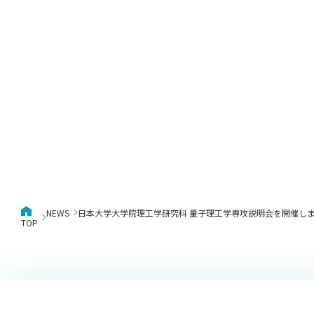
NEWS
日本大学大学院理工学研究科 量子理工学専攻説明会を開催し
TOP