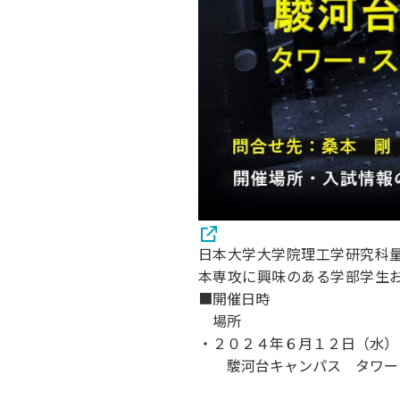
日本大学大学院理工学研究科
本専攻に興味のある学部学生
■開催日時
場所
・２０２４年６月１２日（水）１
駿河台キャンパス タワー