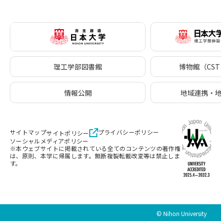
理工学部図書館
博物館（CST 
情報公開
地域連携・
サイトマップ
プライバシーポリシー
サイトポリシー
ソーシャルメディアポリシー
※本ウェブサイトに掲載されている全てのコンテンツの著作権
は、原則、本学に帰属します。無断複製転載改変等は禁止しま
す。
© Nihon University