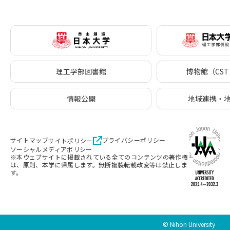
理工学部図書館
博物館（CST 
情報公開
地域連携・
サイトマップ
プライバシーポリシー
サイトポリシー
ソーシャルメディアポリシー
※本ウェブサイトに掲載されている全てのコンテンツの著作権
は、原則、本学に帰属します。無断複製転載改変等は禁止しま
す。
© Nihon University