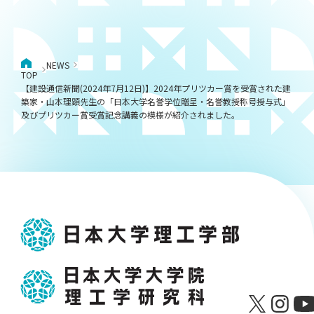
NEWS
TOP
【建設通信新聞(2024年7月12日)】2024年プリツカー賞を受賞された建
築家・山本理顕先生の「日本大学名誉学位贈呈・名誉教授称号授与式」
及びプリツカー賞受賞記念講義の模様が紹介されました。