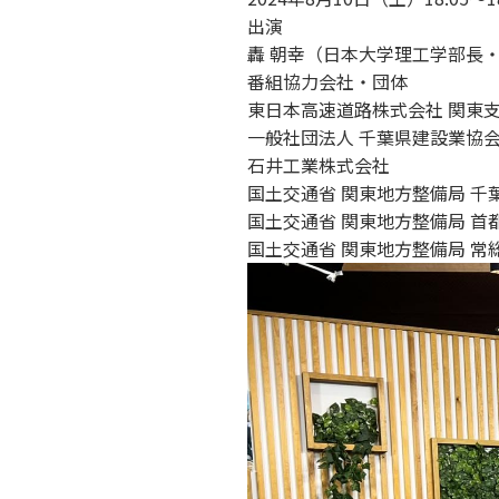
出演
轟 朝幸（日本大学理工学部長・
番組協力会社・団体
東日本高速道路株式会社 関東支
一般社団法人 千葉県建設業協
石井工業株式会社
国土交通省 関東地方整備局 千
国土交通省 関東地方整備局 首
国土交通省 関東地方整備局 常