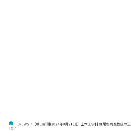
キャンパス案内
日大
総合型選抜
インター
一般
行きたい学科を選べる
新たなタグライン、VIについて
帰国生選抜/外国人留学生選抜
一般
入学者納入金
総合
令和9年度 入学者選抜日程
編入
NEWS
【朝日新聞(2024年8月21日)】土木工学科 鎌尾彰司准教
TOP