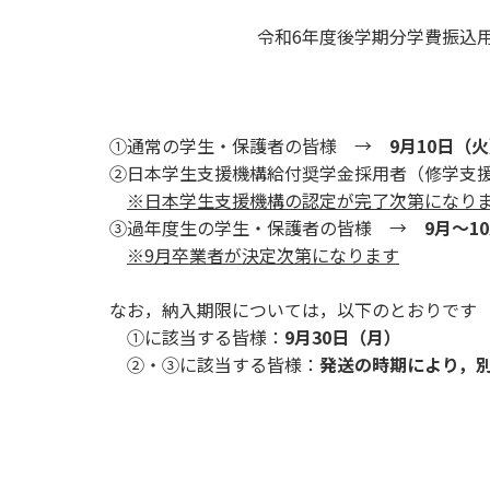
用化学
NU就職ナビ
キャンパス案内
学科／
学科／
科／情
日大理工の教育
総合型選抜
科／専
令和6年度後学期分学費振込
専攻
専攻
報科学
一般選抜 N全学
インターンシップについて
攻
新たなタグライン、VIについて
帰国生選抜/外国人留学生選抜
専攻
一般選抜 A個別
入学者納入金
総合型選抜
物理学
量子理
数学科
地理学
①通常の学生・保護者の皆様 →
9月10日（
令和9年度 入学者選抜日程
編入学試験（一
科／専
工学専
／専攻
専攻
②日本学生支援機構給付奨学金採用者（修学支
攻
攻
※日本学生支援機構の認定が完了次第になり
短期大学部
③過年度生の学生・保護者の皆様 →
9月～1
日本大学短期大学部（理工学部併
※9月卒業者が決定次第になります
設・船橋校舎）
なお，納入期限については，以下のとおりです
①に該当する皆様：
9月30日（月）
行きたい学科を選べる
②・③に該当する皆様：
発送の時期により，