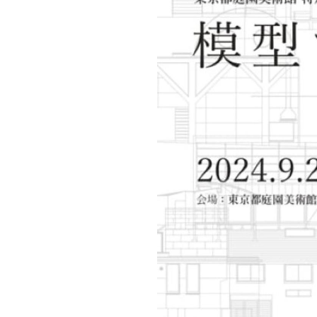
キャンパス案内
日大
総合型選抜
インター
一般
行きたい学科を選べる
新たなタグライン、VIについて
帰国生選抜/外国人留学生選抜
一般
入学者納入金
総合
令和9年度 入学者選抜日程
編入