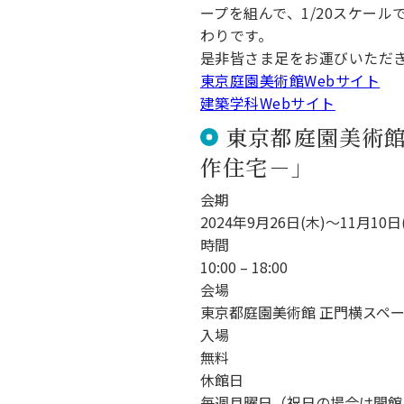
ープを組んで、1/20スケー
わりです。
是非皆さま足をお運びいただ
東京庭園美術館Webサイト
建築学科Webサイト
東京都庭園美術館
作住宅－」
会期
2024年9月26日(木)〜11月10日
時間
10:00 – 18:00
会場
東京都庭園美術館 正門横スペ
入場
無料
休館日
毎週月曜日（祝日の場合は開館