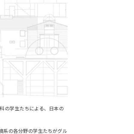
学科の学生たちによる、日本の
境系の各分野の学生たちがグル