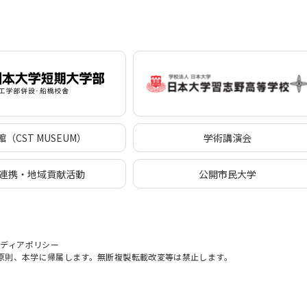
（CST MUSEUM）
学術講演会
連携・地域貢献活動
公開市民大学
メディアポリシー
原則、本学に帰属します。無断複製転載改変等は禁止します。