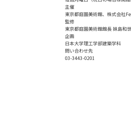
主催
東京都庭園美術館、株式会社Fer
監修
東京都庭園美術館館長 妹島和
企画
日本大学理工学部建築学科
問い合わせ先
03-3443-0201