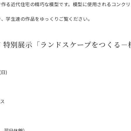
ルで作る近代住宅の精巧な模型です。模型に使用されるコンク
き、学生達の作品をゆっくりご覧ください。
 特別展示「ランドスケープをつくる－
(日)
ース
、翌日休館）