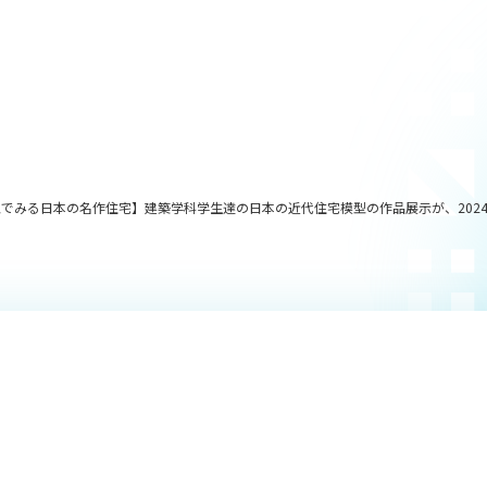
でみる日本の名作住宅】建築学科学生達の日本の近代住宅模型の作品展示が、2024年