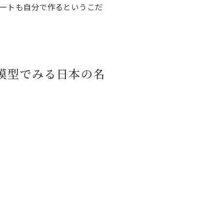
リートも自分で作るというこだ
模型でみる日本の名