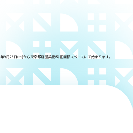
9月26日(木)から東京都庭園美術館 正面横スペースにて始まります。