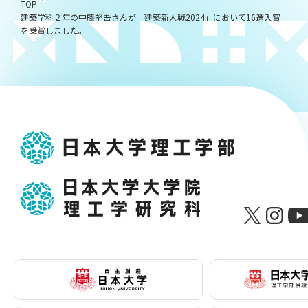
TOP
建築学科２年の中藤堅吾さんが「建築新人戦2024」において16選入賞
を受賞しました。