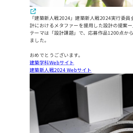
「建築新人戦2024」建築新人戦2024実行
計におけるメタファーを援用した設計の提案ー
テーマは「設計課題」で、応募作品1200点か
ました。
おめでとうございます。
建築学科Webサイト
建築新人戦2024 Webサイト