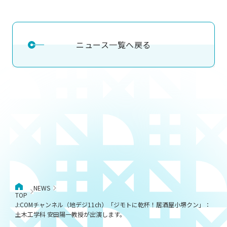
ニュース一覧へ戻る
NEWS
TOP
J:COMチャンネル（地デジ11ch）「ジモトに乾杯！居酒屋小堺クン」：
土木工学科 安田陽一教授が出演します。