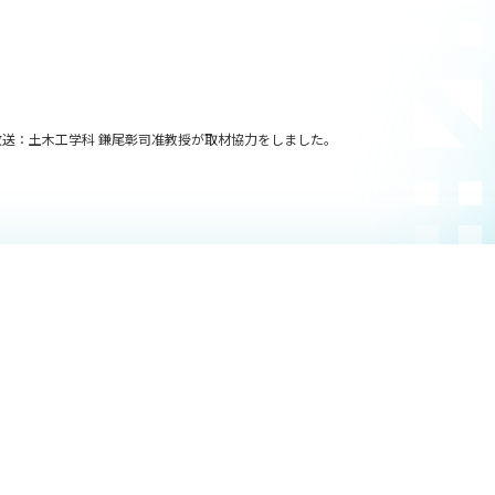
ら放送：土木工学科 鎌尾彰司准教授が取材協力をしました。