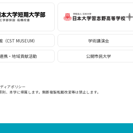
（CST MUSEUM）
学術講演会
連携・地域貢献活動
公開市民大学
メディアポリシー
原則、本学に帰属します。無断複製転載改変等は禁止します。