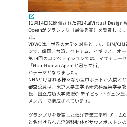
11月14日に開催された第14回Virtual De
Oceanがグランプリ（最優秀賞）を受賞しまし
た。
VDWCは、世界の大学を対象として、BIM/C
ンで、韓国、台湾、ベトナム、イギリス、オー
第14回のコンペティションでは、マサチュー
「Non-Human Agentと暮らす街」
がテーマとなりました。
NHAと呼ばれる様々な小型ロボットが人間と
審査委員は、東京大学工学系研究科建築学専攻
氏、国立成功大学教授C･デイビット･ツェン
メンバーで構成されています。
グランプリを受賞した海洋建築工学科 チームOc
と名付けられた浮遊移動体がサウスボストンの港