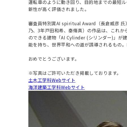
運転車のように動き回り、目的地までの最短ル
新性が高く評価されました。
審査員特別賞AI spiritual Award（長
乃、3年戸田和希、秦脩真）の作品は、これか
のできる建物「AI Cylinder (シリンダー
能を持ち、世界平和への道が誘導されるもの。
おめでとうございます。
※写真はご許可いただき掲載しております。
土木工学科Webサイト
海洋建築工学科Webサイト