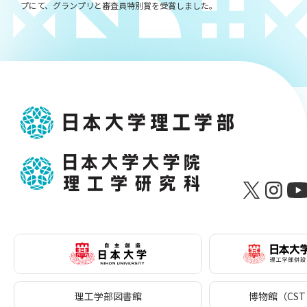
プにて、グランプリと審査員特別賞を受賞しました。
理工学部図書館
博物館（CST 