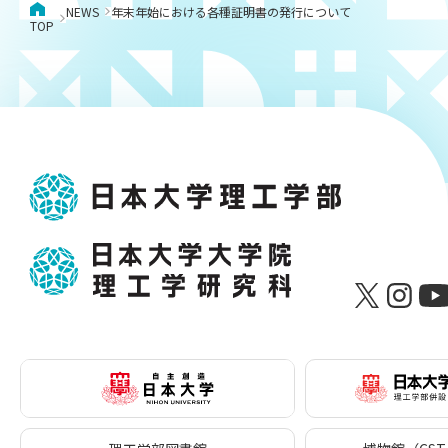
NEWS
年末年始における各種証明書の発行について
TOP