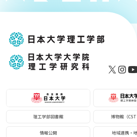
理工学部図書館
博物館（CST 
情報公開
地域連携・