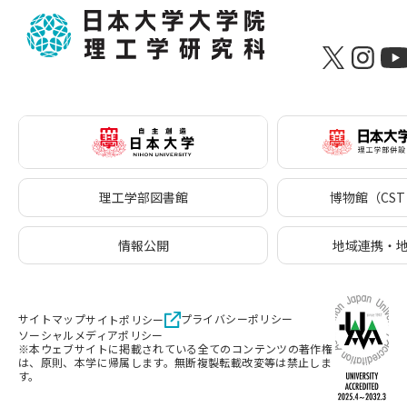
理工学部図書館
博物館（CST 
情報公開
地域連携・
サイトマップ
プライバシーポリシー
サイトポリシー
ソーシャルメディアポリシー
※本ウェブサイトに掲載されている全てのコンテンツの著作権
は、原則、本学に帰属します。無断複製転載改変等は禁止しま
す。