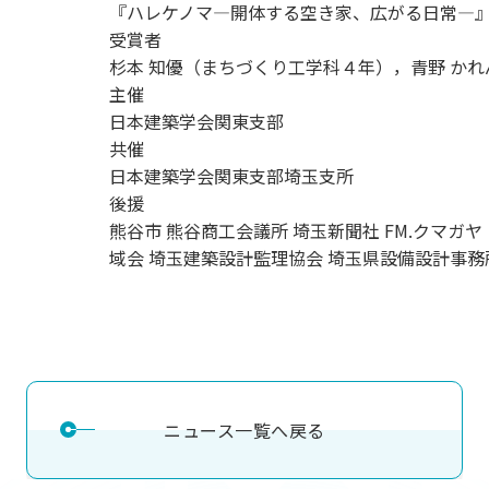
『ハレケノマ―開体する空き家、広がる日常―
受賞者
杉本 知優（まちづくり工学科４年），青野 か
主催
日本建築学会関東支部
共催
日本建築学会関東支部埼玉支所
後援
熊谷市 熊谷商工会議所 埼玉新聞社 FM.クマ
域会 埼玉建築設計監理協会 埼玉県設備設計事務
ニュース一覧へ戻る