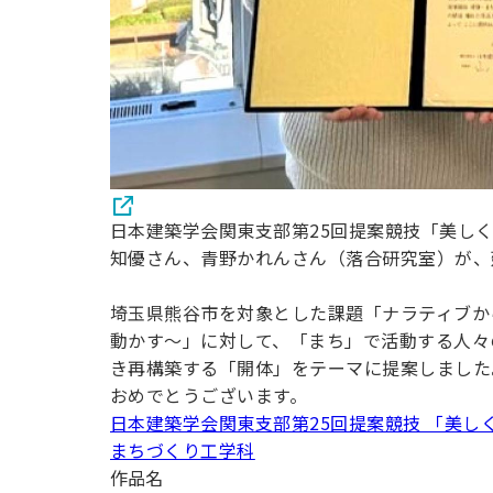
日本建築学会関東支部第25回提案競技「美し
知優さん、青野かれんさん（落合研究室）が、
埼玉県熊谷市を対象とした課題「ナラティブか
動かす〜」に対して、「まち」で活動する人々
き再構築する「開体」をテーマに提案しました
おめでとうございます。
日本建築学会関東支部第25回提案競技 「美
まちづくり工学科
作品名