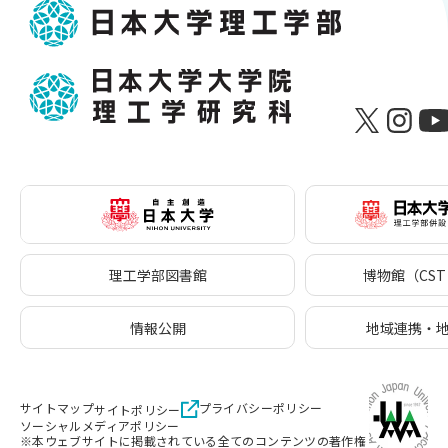
理工学部図書館
博物館（CST 
情報公開
地域連携・
サイトマップ
プライバシーポリシー
サイトポリシー
ソーシャルメディアポリシー
※本ウェブサイトに掲載されている全てのコンテンツの著作権