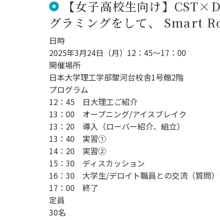
【女子高校生向け】CST×
グラミングをして、 Smart 
日時
2025年3月24日（月）12：45～17：00
開催場所
日本大学理工学部駿河台校舎1号館2階
プログラム
12：45 日大理工ご紹介
13：00 オープニング/アイスブレイク
13：20 導入（ローバー紹介、組立）
13：40 実習①
14：20 実習②
15：30 ディスカッション
16：30 大学生/デロイト職員との交流（質問
17：00 終了
定員
30名