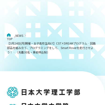
NEWS
TOP
【3月24日(月)開催・女子高校生向け】CST×DREAMプログラム‐回路
部品を組み立て、プログラミングをして、 Smart Roverを走行させよ
う！‐（先着30名・事前申込制）