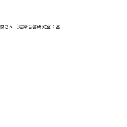
英傑さん（建築音響研究室：冨