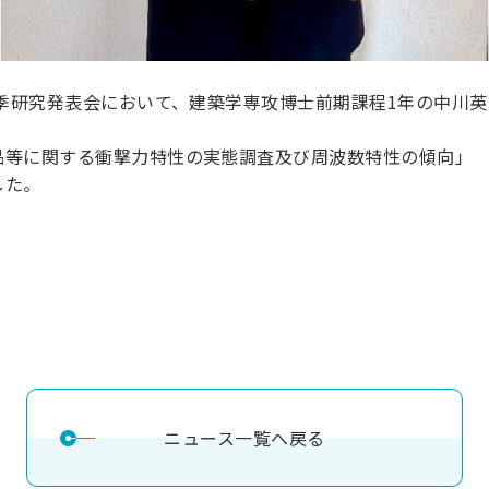
秋季研究発表会において、建築学専攻博士前期課程1年の中川
品等に関する衝撃力特性の実態調査及び周波数特性の傾向」
した。
ニュース一覧へ戻る