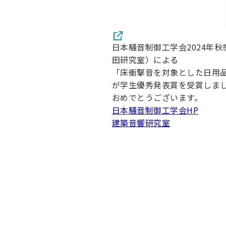
日本騒音制御工学会2024年
田研究室）による
「床衝撃音を対象とした日用
が学生優秀発表賞を受賞しま
おめでとうございます。
日本騒音制御工学会HP
建築音響研究室