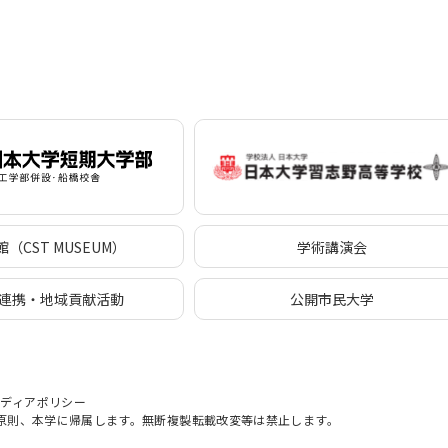
（CST MUSEUM）
学術講演会
連携・地域貢献活動
公開市民大学
メディアポリシー
原則、本学に帰属します。無断複製転載改変等は禁止します。