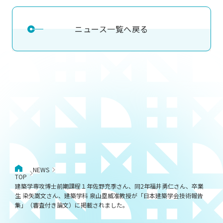
ニュース一覧へ戻る
NEWS
TOP
建築学専攻博士前期課程１年佐野充季さん、同2年福井勇仁さん、卒業
生 染矢嵩文さん、建築学科 泉山塁威准教授が「日本建築学会技術報告
集」（審査付き論文）に掲載されました。