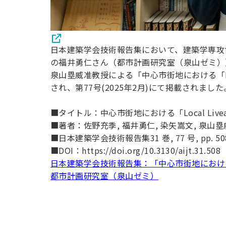
日本建築学会技術報告集において、建築学専攻
の福井勇仁さん（都市計画研究室（泉山ゼミ）
泉山塁威准教授による「中心市街地における「Local
され、第77号(2025年2月)にて掲載されました
■タイトル：中心市街地における「Local Liveab
■著者：佐野充季, 福井勇仁, 染矢嵩文, 泉山塁
■日本建築学会技術報告集31 巻, 77 号, pp. 508-5
■DOI：https://doi.org/10.3130/aijt.31.508
日本建築学会技術報告集：「中心市街地における「Loca
都市計画研究室（泉山ゼミ）