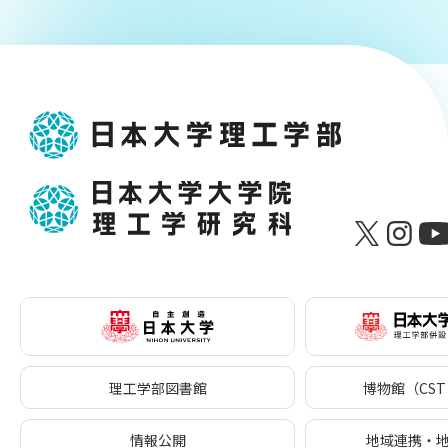
理工学部図書館
博物館（CST 
情報公開
地域連携・