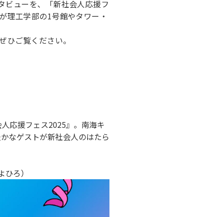
タビューを、「新社会人応援フ
が理工学部の1号館やタワー・
ぜひご覧ください。
人応援フェス2025』。南海キ
豊かなゲストが新社会人のはたら
よひろ）