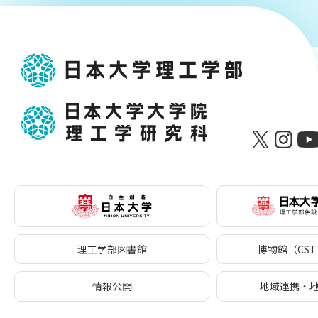
理工学部図書館
博物館（CST 
情報公開
地域連携・