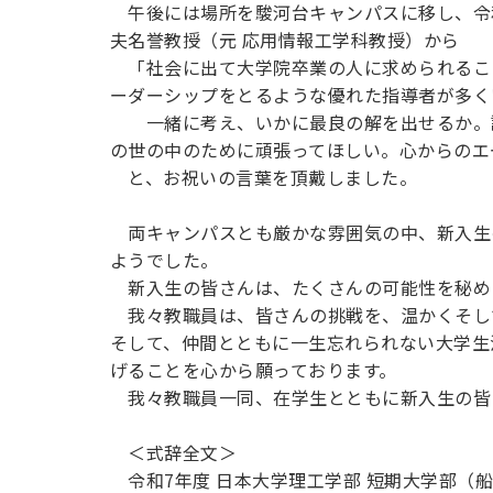
午後には場所を駿河台キャンパスに移し、令
夫名誉教授（元 応用情報工学科教授）から
「社会に出て大学院卒業の人に求められるこ
ーダーシップをとるような優れた指導者が多く
一緒に考え、いかに最良の解を出せるか。課
の世の中のために頑張ってほしい。心からのエ
と、お祝いの言葉を頂戴しました。
両キャンパスとも厳かな雰囲気の中、新入生
ようでした。
新入生の皆さんは、たくさんの可能性を秘め
我々教職員は、皆さんの挑戦を、温かくそし
そして、仲間とともに一生忘れられない大学生
げることを心から願っております。
我々教職員一同、在学生とともに新入生の皆
＜式辞全文＞
令和7年度 日本大学理工学部 短期大学部（