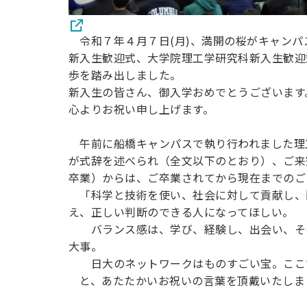
令和７年４月７日(月)、満開の桜がキャンパ
新入生歓迎式、大学院理工学研究科新入生歓迎
歩を踏み出しました。
新入生の皆さん、御入学おめでとうございます
心よりお祝い申し上げます。
午前に船橋キャンパスで執り行われました理工
が式辞を述べられ（全文以下のとおり）、ご来
卒業）からは、ご卒業されてから現在までのご
「科学と技術を使い、社会に対して貢献し、
え、正しい判断のできる人になってほしい。
バランス感は、学び、経験し、出会い、その
大事。
日大のネットワークはものすごい宝。ここで
と、あたたかいお祝いの言葉を頂戴いたしま