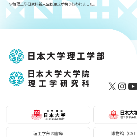
学院理工学研究科新入生歓迎式が執り行われました。
理工学部図書館
博物館（CST 