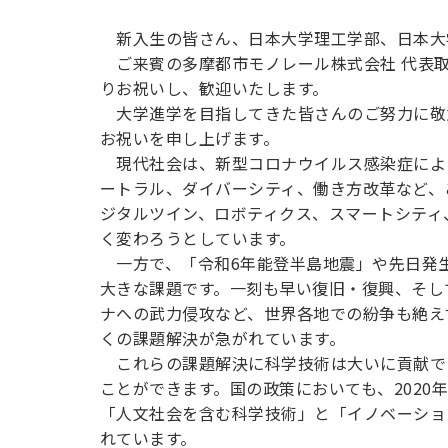
新入生の皆さん、日本大学理工学部、日本大
ご来賓の多摩都市モノレール株式会社 代表取
りお祝いし、歓迎いたします。
大学進学を目指してきた皆さんのご努力に敬
お祝いを申し上げます。
現代社会は、新型コロナウイルス感染症による
ートラル、ダイバーシティ、働き方改革など、
ジタルツイン、ロボティクス、スマートシティ
く変わろうとしています。
一方で、「令和6年能登半島地震」や先日発
大きな課題です。一刻も早い復旧・復興、そし
ナへの武力侵攻など、世界各地での紛争も絶え
くの課題解決が急がれています。
これらの課題解決に科学技術は大いに貢献で
ことができます。国の政策においても、202
「人文社会を含む科学技術」と「イノベーショ
れています。