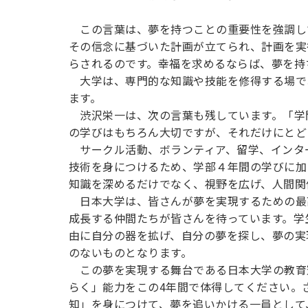
この言葉は、夢を持つことの重要性を強調し
その信念に基づいた計画が立てられ、計画を実
らされるのです。幸福を求めるならば、夢を持
大学は、専門的な知識や技能を修得する場で
ます。
渋沢栄一は、次の言葉も残しています。「学
の学びはもちろん大切ですが、それだけにと
サークル活動、ボランティア、留学、インタ
技術を身につけるため、学部４年間の学びに加
知識を深めるだけでなく、視野を広げ、人間関
日本大学は、皆さんが夢を実現するための最
成長する仲間たちが皆さんを待っています。学
由に自分の器を拡げ、自分の夢を探し、夢の実
のないものとなります。
この夢を実現する舞台である日本大学の教育
らく」能力をこの4年間で体得してください。
知」を身につけて、夢を追いかける一員として