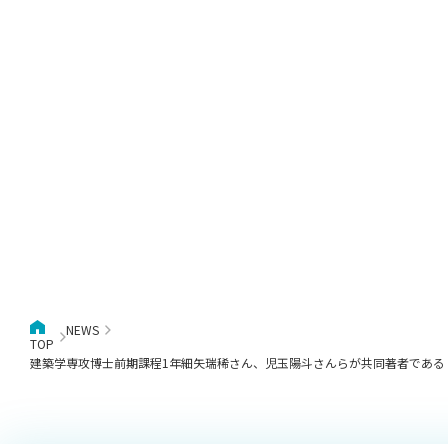
NEWS
TOP
建築学専攻博士前期課程1年細矢瑞稀さん、児玉陽斗さんらが共同著者である「