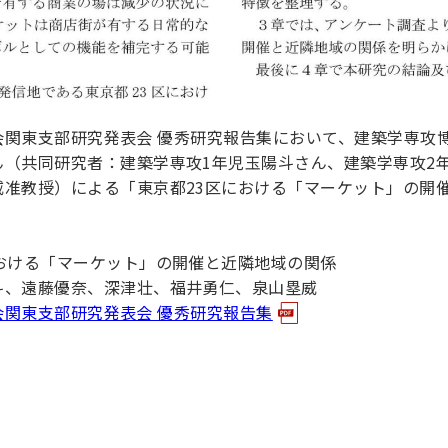
築学会関東支部研究発表会 優秀研究報告集において、建築学専
ん（共同研究者：建築学専攻1年児玉陽斗さん、建築学専攻2
威准教授）による「東京都23区における「マーケット」の開
おける「マーケット」の開催と近隣地域の関係
、遠藤優奈、深津壮、福井勇仁、泉山塁威
築学会関東支部研究発表会 優秀研究報告集