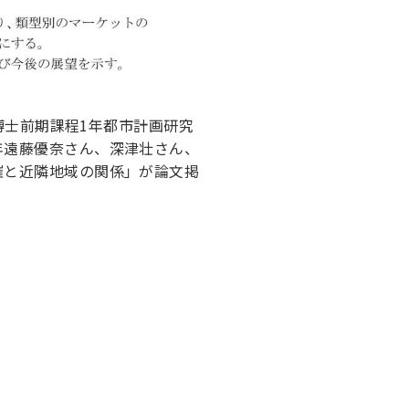
攻博士前期課程1年都市計画研究
年遠藤優奈さん、深津壮さん、
催と近隣地域の関係」が論文掲