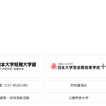
（CST MUSEUM）
学術講演会
連携・地域貢献活動
公開市民大学