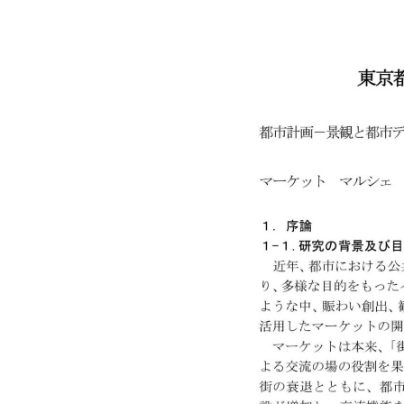
キャンパス案内
日大
総合型選抜
インター
一般
行きたい学科を選べる
新たなタグライン、VIについて
帰国生選抜/外国人留学生選抜
一般
入学者納入金
総合
令和9年度 入学者選抜日程
編入