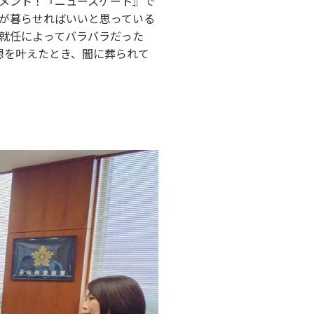
メント！『ニュースゲート』で
が暮らせればいいと思っている
就任によってバラバラだった
想を叶えたとき、闇に葬られて