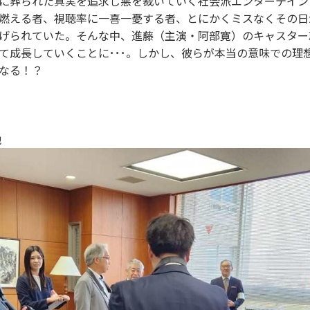
に葬られた真実を追求し悪を裁いていく社会派エンターテイン
燃える者、視聴率に一喜一憂する者、とにかくミスなくその日
げられていた。そんな中、進藤（主演・阿部寛）のキャスター
て成長していくことに･･･。しかし、彼らが本当の意味での理
なる！？
他