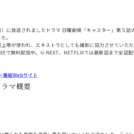
日）に放送されましたドラマ 日曜劇場「キャスター」第５話
した。
屋上等が使われ、エキストラとしても撮影に協力させていただ
FREEで無料配信中。U-NEXT、NETFLIXでは最新話まで全話
ー番組Webサイト
ドラマ概要