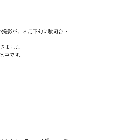
の撮影が、３月下旬に駿河台・
きました。
配信中です。