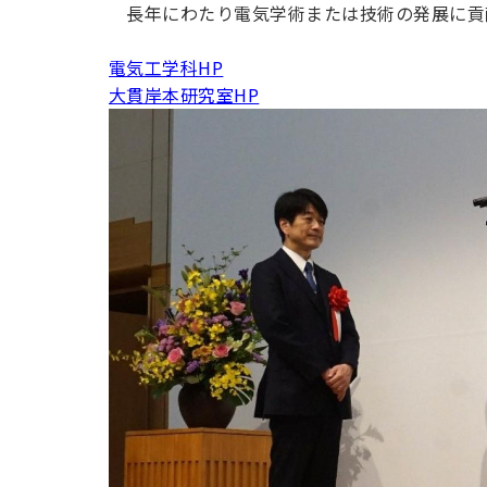
長年にわたり電気学術または技術の発展に貢
電気工学科HP
大貫岸本研究室HP