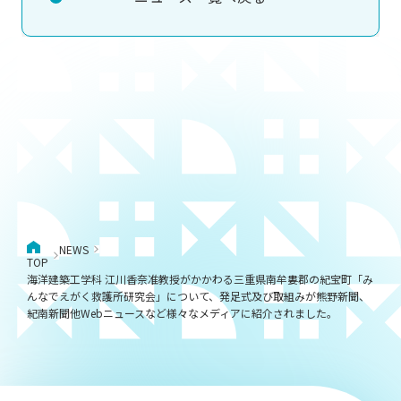
NEWS
TOP
海洋建築工学科 江川香奈准教授がかかわる三重県南牟婁郡の紀宝町「み
んなでえがく救護所研究会」について、発足式及び取組みが熊野新聞、
紀南新聞他Webニュースなど様々なメディアに紹介されました。