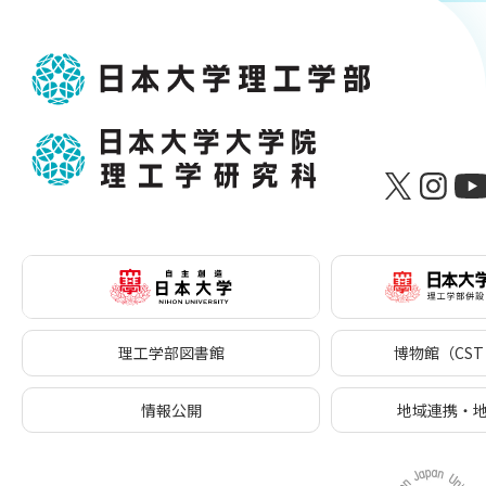
理工学部図書館
博物館（CST 
情報公開
地域連携・