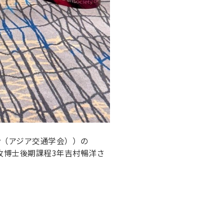
ciety（アジア交通学会））の
と同専攻博士後期課程3年吉村暢洋さ