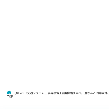
NEWS
交通システム工学専攻博士前期課程1年市川遼さんと同専攻博士後期課程3年吉村暢洋さんが
TOP