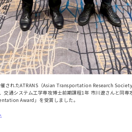
ATRANS（Asian Transportation Research So
’ Forumで、交通システム工学専攻博士前期課程1年 市川遼さん
esentation Award」を受賞しました。
ト