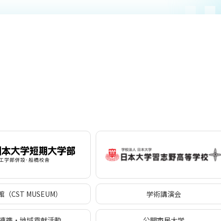
（CST MUSEUM）
学術講演会
連携・地域貢献活動
公開市民大学