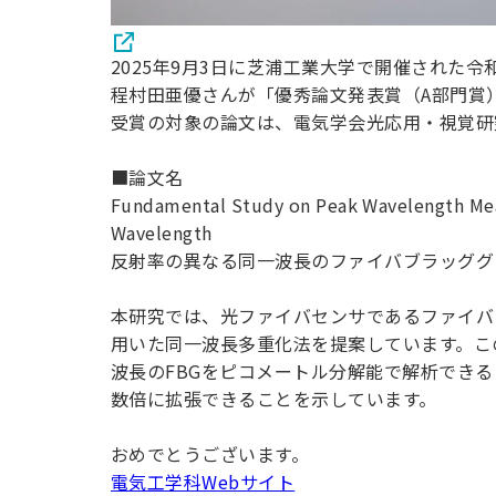
2025年9月3日に芝浦工業大学で開催された
程村田亜優さんが「優秀論文発表賞（A部門賞
受賞の対象の論文は、電気学会光応用・視覚研
■論文名
Fundamental Study on Peak Wavelength Meas
Wavelength
反射率の異なる同一波長のファイバブラッググ
本研究では、光ファイバセンサであるファイバ
用いた同一波長多重化法を提案しています。こ
波長のFBGをピコメートル分解能で解析でき
数倍に拡張できることを示しています。
おめでとうございます。
電気工学科Webサイト