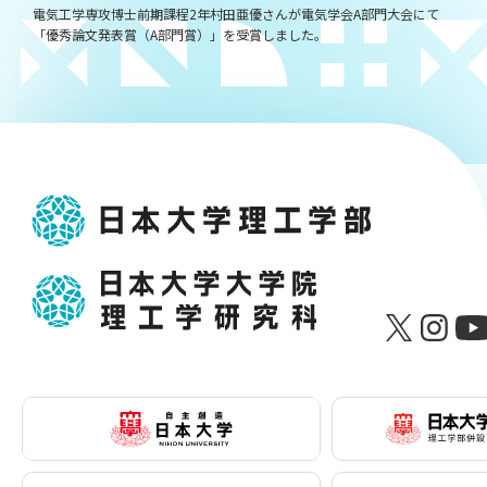
電気工学専攻博士前期課程2年村田亜優さんが電気学会A部門大会にて
「優秀論文発表賞（A部門賞）」を受賞しました。