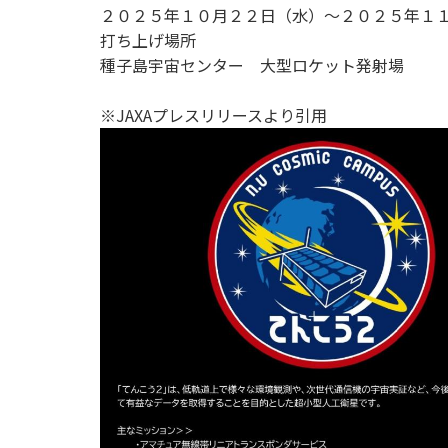
２０２５年１０月２２日（水）～２０２５年１
打ち上げ場所
種子島宇宙センター 大型ロケット発射場
※JAXAプレスリリースより引用