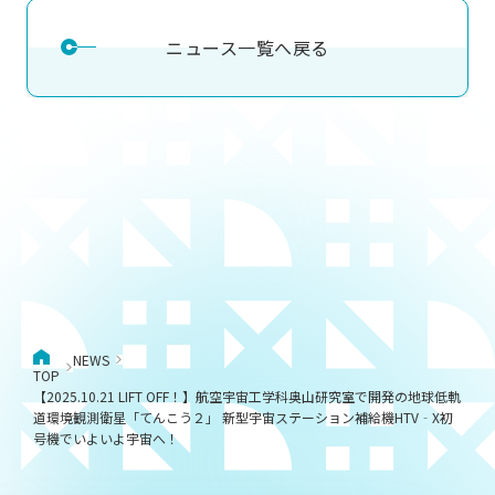
ニュース一覧へ戻る
NEWS
TOP
【2025.10.21 LIFT OFF！】航空宇宙工学科奥山研究室で開発の地球低軌
道環境観測衛星「てんこう２」 新型宇宙ステーション補給機HTV‐X初
号機でいよいよ宇宙へ！