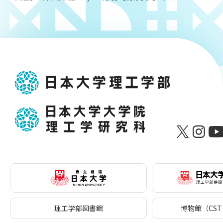
理工学部図書館
博物館（CST 