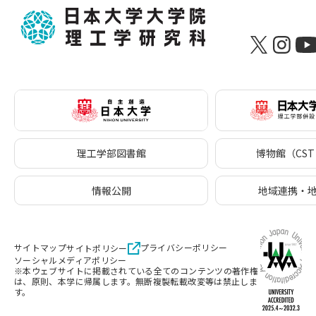
理工学部図書館
博物館（CST 
情報公開
地域連携・
サイトマップ
プライバシーポリシー
サイトポリシー
ソーシャルメディアポリシー
※本ウェブサイトに掲載されている全てのコンテンツの著作権
は、原則、本学に帰属します。無断複製転載改変等は禁止しま
す。