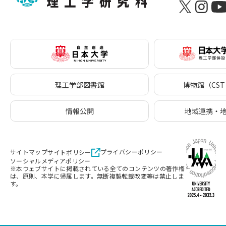
理工学部図書館
博物館（CST 
情報公開
地域連携・
サイトマップ
プライバシーポリシー
サイトポリシー
ソーシャルメディアポリシー
※本ウェブサイトに掲載されている全てのコンテンツの著作権
は、原則、本学に帰属します。無断複製転載改変等は禁止しま
す。