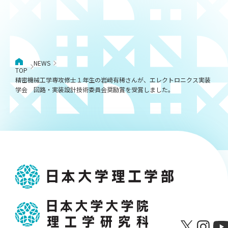
NEWS
TOP
精密機械工学専攻修士１年生の岩﨑有稀さんが、エレクトロニクス実装
学会 回路・実装設計技術委員会奨励賞を受賞しました。