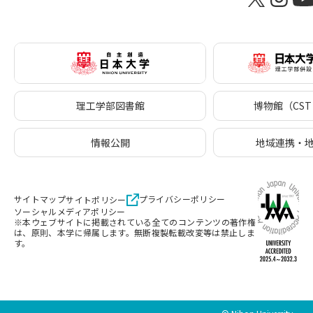
理工学部図書館
博物館（CST 
情報公開
地域連携・
サイトマップ
プライバシーポリシー
サイトポリシー
ソーシャルメディアポリシー
※本ウェブサイトに掲載されている全てのコンテンツの著作権
は、原則、本学に帰属します。無断複製転載改変等は禁止しま
す。