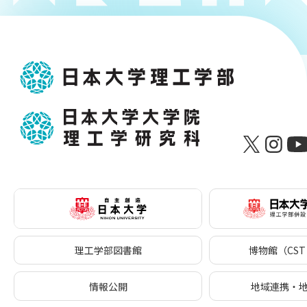
理工学部図書館
博物館（CST 
情報公開
地域連携・