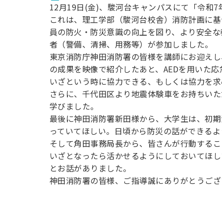
12月19日(金)、駿河台キャンパスにて「令
これは、理工学部（駿河台校舎）消防計画に基
員の防火・防災意識の向上を図り、より安全な
者（警備、清掃、用務等）が参加しました。
東京消防庁神田消防署の皆様を講師にお迎えし
の成果を映像で紹介したあと、AEDを用いた
いざという時に協力できる、もしくは協力を求
さらに、千代田区より地震体験車をお持ちいた
学びました。
最後に神田消防署新田様から、大学生は、初期
っていてほしい。日頃から防災の話ができるよ
そして角田事務局長から、皆さんが行動するこ
いざとなったら活かせるようにしておいてほし
とお話がありました。
神田消防署の皆様、ご指導誠にありがとうござ