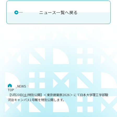
ニュース一覧へ戻る
NEWS
TOP
【5月23日(土)特別公開】＜東京建築祭2026＞ にて日本大学理工学部駿
河台キャンパス1号館を特別公開します。