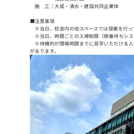
施 工│大成・清水・建設共同企業体
■注意事項
※当日、校舎内の他スペースでは授業を行っ
※当日、時間ごとの入場制限（順番待ちシス
※待機列が閉場時間までに見学いただける人
があります。