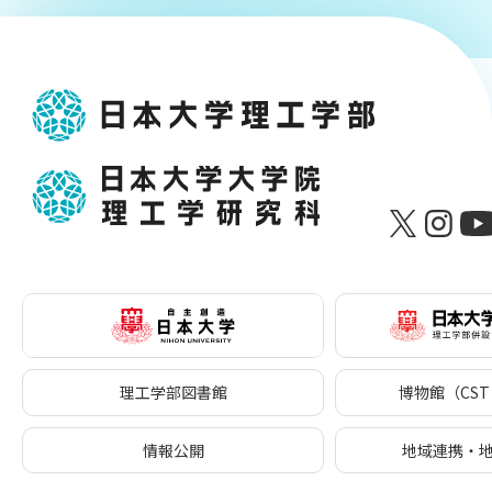
理工学部図書館
博物館（CST 
情報公開
地域連携・